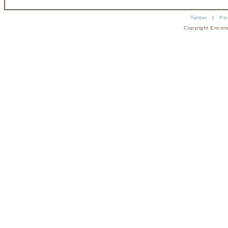
Twitter
|
Pin
Copyright Encore